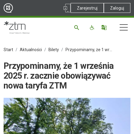
Zarejestruj
Zaloguj
Start
Aktualności
Bilety
Przypominamy, że 1 września 2025 r. zacznie obowiązywać nowa taryfa ZTM
Przypominamy, że 1 września
2025 r. zacznie obowiązywać
nowa taryfa ZTM