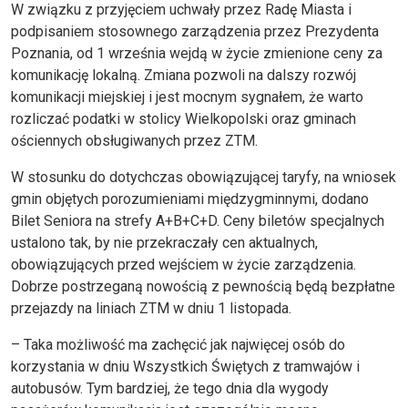
W związku z przyjęciem uchwały przez Radę Miasta i
podpisaniem stosownego zarządzenia przez Prezydenta
Poznania, od 1 września wejdą w życie zmienione ceny za
komunikację lokalną. Zmiana pozwoli na dalszy rozwój
komunikacji miejskiej i jest mocnym sygnałem, że warto
rozliczać podatki w stolicy Wielkopolski oraz gminach
ościennych obsługiwanych przez ZTM.
W stosunku do dotychczas obowiązującej taryfy, na wniosek
gmin objętych porozumieniami międzygminnymi, dodano
Bilet Seniora na strefy A+B+C+D. Ceny biletów specjalnych
ustalono tak, by nie przekraczały cen aktualnych,
obowiązujących przed wejściem w życie zarządzenia.
Dobrze postrzeganą nowością z pewnością będą bezpłatne
przejazdy na liniach ZTM w dniu 1 listopada.
– Taka możliwość ma zachęcić jak najwięcej osób do
korzystania w dniu Wszystkich Świętych z tramwajów i
autobusów. Tym bardziej, że tego dnia dla wygody