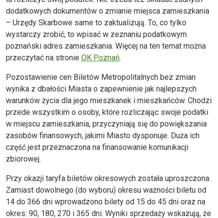
dodatkowych dokumentów o zmianie miejsca zamieszkania
– Urzędy Skarbowe same to zaktualizują. To, co tylko
wystarczy zrobić, to wpisać w zeznaniu podatkowym
poznański adres zamieszkania. Więcej na ten temat można
przeczytać na stronie
OK Poznań
.
Pozostawienie cen Biletów Metropolitalnych bez zmian
wynika z dbałości Miasta o zapewnienie jak najlepszych
warunków życia dla jego mieszkanek i mieszkańców. Chodzi
przede wszystkim o osoby, które rozliczając swoje podatki
w miejscu zamieszkania, przyczyniają się do powiększania
zasobów finansowych, jakimi Miasto dysponuje. Duża ich
część jest przeznaczona na finansowanie komunikacji
zbiorowej.
Przy okazji taryfa biletów okresowych została uproszczona.
Zamiast dowolnego (do wyboru) okresu ważności biletu od
14 do 366 dni wprowadzono bilety od 15 do 45 dni oraz na
okres: 90, 180, 270 i 365 dni. Wyniki sprzedaży wskazują, że