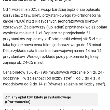
Od 1 września 2025 r. wciąż bardziej będzie się opłacało
korzystać z tzw. biletu przystankowego (tPortmonetki na
karcie PEKA) niż z klasycznych, jednorazowych biletów
czasowych. Za pierwszy (lub jeden) przystanek wciąż opłata
wyniesie mniej niż 1 zł. Dopiero za przejechanie 21
przystanków zapłacimy z tPortmonetki więcej niż 5 zł – a
taka będzie nowa cena biletu jednorazowego do 15 minut.
Dla przykładu cała trasa linii tramwajowej numer 14 ma 14
przystanków. Według rozkładu jazdy pokonanie tej trasy
zajmuje ok. 24-25 minut.
Cena biletów 15-, 45- i 90-minutowych wzrośnie o 1 zł. 24-
godzinne – w zależności od liczby stref – od 3 do 4 zł, a
tygodniowe od 9 do 14 zł (również zależnie od liczby stref).
Zmiany opłat tzw. biletu przystankowego
(tPortmonetka)