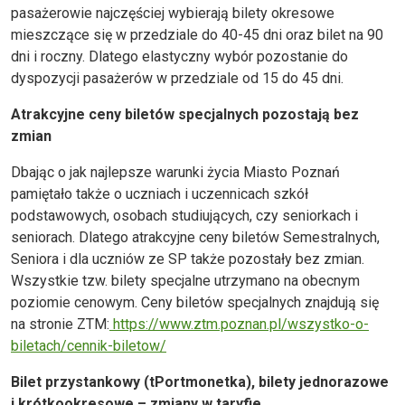
pasażerowie najczęściej wybierają bilety okresowe
mieszczące się w przedziale do 40-45 dni oraz bilet na 90
dni i roczny. Dlatego elastyczny wybór pozostanie do
dyspozycji pasażerów w przedziale od 15 do 45 dni.
Atrakcyjne ceny biletów specjalnych pozostają bez
zmian
Dbając o jak najlepsze warunki życia Miasto Poznań
pamiętało także o uczniach i uczennicach szkół
podstawowych, osobach studiujących, czy seniorkach i
seniorach. Dlatego atrakcyjne ceny biletów Semestralnych,
Seniora i dla uczniów ze SP także pozostały bez zmian.
Wszystkie tzw. bilety specjalne utrzymano na obecnym
poziomie cenowym. Ceny biletów specjalnych znajdują się
na stronie ZTM:
https://www.ztm.poznan.pl/wszystko-o-
biletach/cennik-biletow/
Bilet przystankowy (tPortmonetka), bilety jednorazowe
i krótkookresowe – zmiany w taryfie