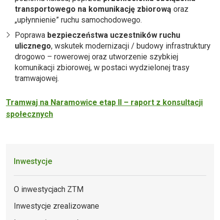
transportowego na komunikację zbiorową
oraz
„upłynnienie” ruchu samochodowego.
Poprawa
bezpieczeństwa uczestników ruchu
ulicznego
, wskutek modernizacji / budowy infrastruktury
drogowo – rowerowej oraz utworzenie szybkiej
komunikacji zbiorowej, w postaci wydzielonej trasy
tramwajowej.
Tramwaj na Naramowice etap II – raport z konsultacji
społecznych
Inwestycje
O inwestycjach ZTM
Inwestycje zrealizowane