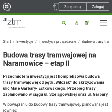
Zarejestruj
Zaloguj
Start
Inwestycje
Inwestycje prowadzone
Budowa trasy tramwajowej na Naramowice –
Budowa trasy tramwajowej na
Naramowice – etap II
Przedmiotem inwestycji jest kompleksowa budowa
trasy tramwajowej od pętli „Wilczak” do skrzyżowania
ulic Małe Garbary- Estkowskiego. Przebieg trasy
zaplanowano w ciągu ul. Szelągowskiej oraz ul. Garbary.
W powiązaniu do budowy trasy tramwajowej, planowana jest
również: