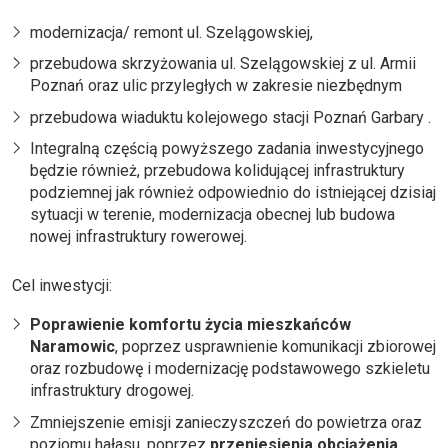
modernizacja/ remont ul. Szelągowskiej,
przebudowa skrzyżowania ul. Szelągowskiej z ul. Armii
Poznań oraz ulic przyległych w zakresie niezbędnym
przebudowa wiaduktu kolejowego stacji Poznań Garbary .
Integralną częścią powyższego zadania inwestycyjnego
będzie również, przebudowa kolidującej infrastruktury
podziemnej jak również odpowiednio do istniejącej dzisiaj
sytuacji w terenie, modernizacja obecnej lub budowa
nowej infrastruktury rowerowej.
Cel inwestycji:
Poprawienie komfortu życia mieszkańców
Naramowic
, poprzez usprawnienie komunikacji zbiorowej
oraz rozbudowę i modernizację podstawowego szkieletu
infrastruktury drogowej.
Zmniejszenie emisji zanieczyszczeń do powietrza oraz
poziomu hałasu, poprzez
przeniesienia obciążenia