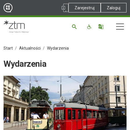
Zarejestruj
Zaloguj
Start
Aktualności
Wydarzenia
Wydarzenia