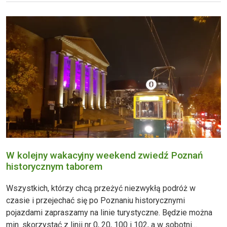
nr 100,
W kolejny wakacyjny weekend zwiedź Poznań
historycznym taborem
Wszystkich, którzy chcą przeżyć niezwykłą podróż w
czasie i przejechać się po Poznaniu historycznymi
pojazdami zapraszamy na linie turystyczne. Będzie można
min. skorzystać z linii nr 0, 20, 100 i 102, a w sobotni