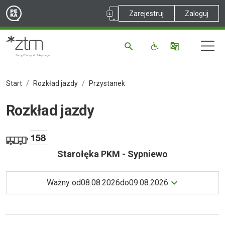
Zarejestruj
Zaloguj
Start
Rozkład jazdy
Przystanek
Rozkład jazdy
Starołęka PKM - Sypniewo
Ważny od
08.08.2026
do
09.08.2026