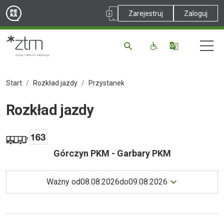
Zarejestruj
Zaloguj
Start
Rozkład jazdy
Przystanek
Rozkład jazdy
Górczyn PKM - Garbary PKM
Ważny od
08.08.2026
do
09.08.2026