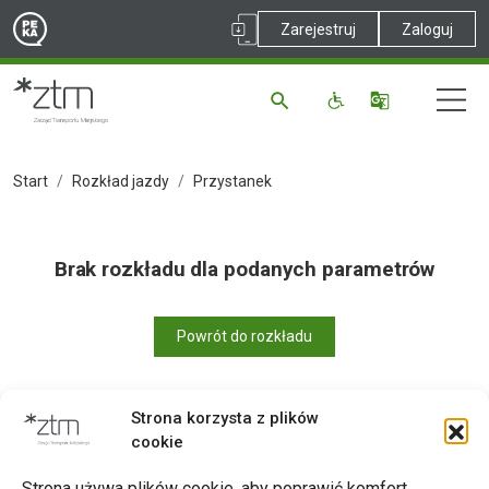
Zarejestruj
Zaloguj
Start
Rozkład jazdy
Przystanek
Brak rozkładu dla podanych parametrów
Powrót do rozkładu
Strona korzysta z plików
cookie
Drukuj
Strona używa plików cookie, aby poprawić komfort