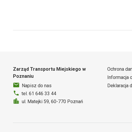
Zarząd Transportu Miejskiego w
Ochrona da
Poznaniu
Informacja 
Deklaracja 
Napisz do nas
tel. 61 646 33 44
ul. Matejki 59, 60-770 Poznań