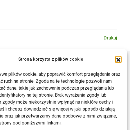
Drukuj
Strona korzysta z plików cookie
ywa plików cookie, aby poprawić komfort przeglądania oraz
ć ruch na stronie. Zgoda na te technologie pozwoli nam
ać dane, takie jak zachowanie podczas przeglądania lub
dentyfikatory na tej stronie. Brak wyrażenia zgody lub
 zgody może niekorzystnie wpłynąć na niektóre cechy i
Jeśli chcesz dowiedzieć się więcej w jaki sposób działają
kie oraz jak przetwarzamy dane osobowe z nimi związane,
trony pod poniższymi linkami.