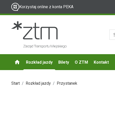
Korzystaj online z konta PEKA
Rozkład jazdy
Bilety
O ZTM
Kontakt
Start
Rozkład jazdy
Przystanek