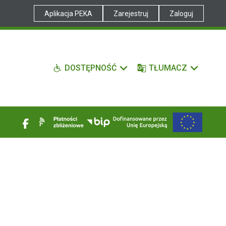
Aplikacja PEKA
Zarejestruj
Zaloguj
DOSTĘPNOŚĆ
TŁUMACZ