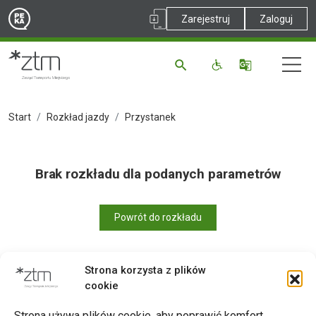
Zarejestruj
Zaloguj
Start
Rozkład jazdy
Przystanek
Brak rozkładu dla podanych parametrów
Powrót do rozkładu
Strona korzysta z plików
cookie
Drukuj
Strona używa plików cookie, aby poprawić komfort