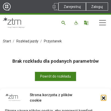
Zarejestruj
Zaloguj
Start
Rozkład jazdy
Przystanek
Brak rozkładu dla podanych parametrów
Powrót do rozkładu
Strona korzysta z plików
cookie
Drukuj
Strona używa plików cookie, aby poprawić komfort