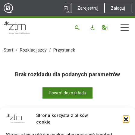
Zarejestruj
Zaloguj
Start
Rozkład jazdy
Przystanek
Brak rozkładu dla podanych parametrów
Powrót do rozkładu
Strona korzysta z plików
cookie
Drukuj
Strona używa plików cookie, aby poprawić komfort