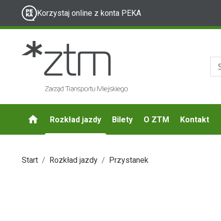
Korzystaj online z konta PEKA
Rozkład jazdy
Bilety
O ZTM
Kontakt
Start
Rozkład jazdy
Przystanek