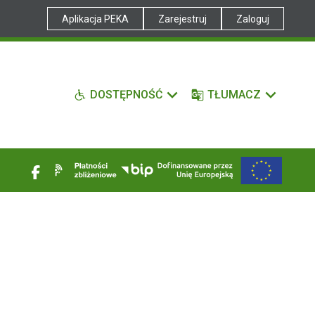
Aplikacja PEKA
Zarejestruj
Zaloguj
DOSTĘPNOŚĆ
TŁUMACZ