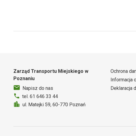
Zarząd Transportu Miejskiego w
Ochrona da
Poznaniu
Informacja 
Deklaracja 
Napisz do nas
tel. 61 646 33 44
ul. Matejki 59, 60-770 Poznań