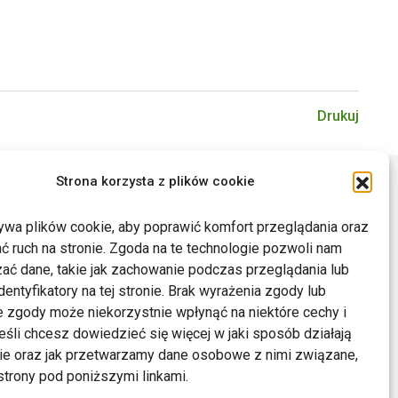
Drukuj
Strona korzysta z plików cookie
ywa plików cookie, aby poprawić komfort przeglądania oraz
ć ruch na stronie. Zgoda na te technologie pozwoli nam
ać dane, takie jak zachowanie podczas przeglądania lub
dentyfikatory na tej stronie. Brak wyrażenia zgody lub
 zgody może niekorzystnie wpłynąć na niektóre cechy i
Jeśli chcesz dowiedzieć się więcej w jaki sposób działają
kie oraz jak przetwarzamy dane osobowe z nimi związane,
trony pod poniższymi linkami.