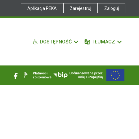
Aplikacja PEKA
Zarejestruj
Zaloguj
DOSTĘPNOŚĆ
TŁUMACZ