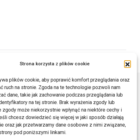
Drukuj
Strona korzysta z plików cookie
ywa plików cookie, aby poprawić komfort przeglądania oraz
ć ruch na stronie. Zgoda na te technologie pozwoli nam
ać dane, takie jak zachowanie podczas przeglądania lub
dentyfikatory na tej stronie. Brak wyrażenia zgody lub
 zgody może niekorzystnie wpłynąć na niektóre cechy i
Jeśli chcesz dowiedzieć się więcej w jaki sposób działają
kie oraz jak przetwarzamy dane osobowe z nimi związane,
trony pod poniższymi linkami.