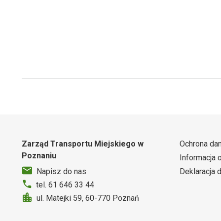
Zarząd Transportu Miejskiego w
Ochrona da
Poznaniu
Informacja 
Deklaracja 
Napisz do nas
tel. 61 646 33 44
ul. Matejki 59, 60-770 Poznań