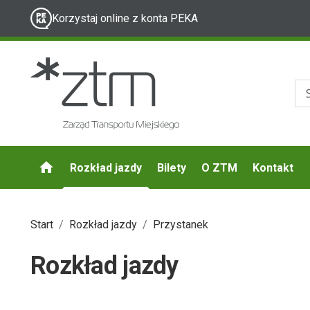
Korzystaj online z konta PEKA
Rozkład jazdy
Bilety
O ZTM
Kontakt
Start
Rozkład jazdy
Przystanek
Rozkład jazdy