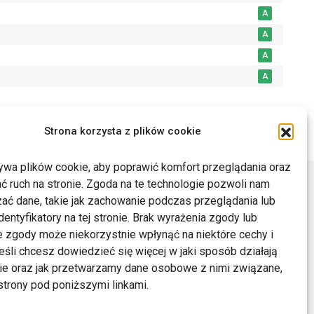
A
A
A
A
Drukuj
Strona korzysta z plików cookie
ywa plików cookie, aby poprawić komfort przeglądania oraz
ć ruch na stronie. Zgoda na te technologie pozwoli nam
ać dane, takie jak zachowanie podczas przeglądania lub
dentyfikatory na tej stronie. Brak wyrażenia zgody lub
 zgody może niekorzystnie wpłynąć na niektóre cechy i
Jeśli chcesz dowiedzieć się więcej w jaki sposób działają
kie oraz jak przetwarzamy dane osobowe z nimi związane,
trony pod poniższymi linkami.