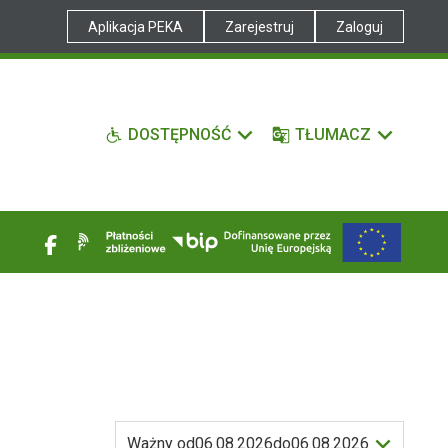
Aplikacja PEKA
Zarejestruj
Zaloguj
DOSTĘPNOŚĆ
TŁUMACZ
Ważny od
06.08.2026
do
06.08.2026