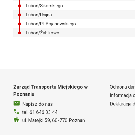
Luboń/Sikorskiego
Luboń/Unijna
Luboń/Pl. Bojanowskiego
Luboń/Żabikowo
Zarząd Transportu Miejskiego w
Ochrona da
Poznaniu
Informacja 
Deklaracja 
Napisz do nas
tel. 61 646 33 44
ul. Matejki 59, 60-770 Poznań