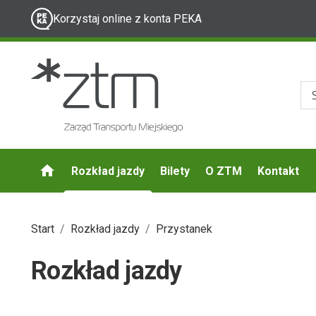
Korzystaj online z konta PEKA
Rozkład jazdy
Bilety
O ZTM
Kontakt
Start
Rozkład jazdy
Przystanek
Rozkład jazdy