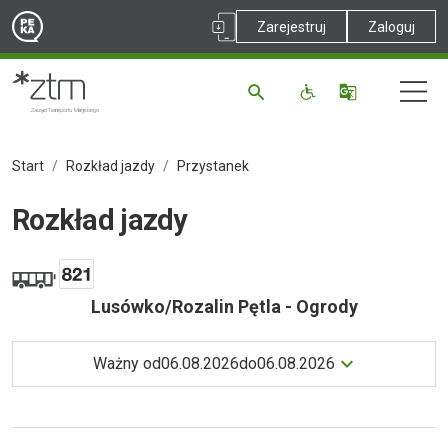
Zarejestruj
Zaloguj
Start
Rozkład jazdy
Przystanek
Rozkład jazdy
Lusówko/Rozalin Pętla - Ogrody
Ważny od
06.08.2026
do
06.08.2026