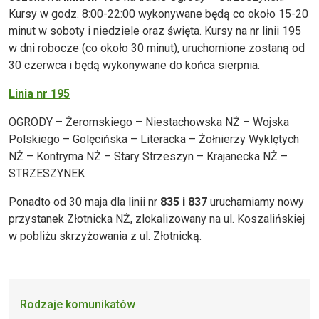
Kursy w godz. 8:00-22:00 wykonywane będą co około 15-20
minut w soboty i niedziele oraz święta. Kursy na nr linii 195
w dni robocze (co około 30 minut), uruchomione zostaną od
30 czerwca i będą wykonywane do końca sierpnia.
Linia nr 195
OGRODY – Żeromskiego – Niestachowska NŻ – Wojska
Polskiego – Golęcińska – Literacka – Żołnierzy Wyklętych
NŻ – Kontryma NŻ – Stary Strzeszyn – Krajanecka NŻ –
STRZESZYNEK
Ponadto od 30 maja dla linii nr
835 i 837
uruchamiamy nowy
przystanek Złotnicka NŻ, zlokalizowany na ul. Koszalińskiej
w pobliżu skrzyżowania z ul. Złotnicką.
Rodzaje komunikatów