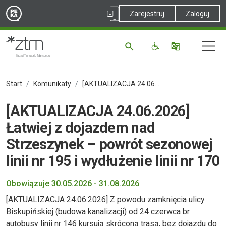
Zarejestruj
Zaloguj
Start
Komunikaty
[AKTUALIZACJA 24.06.2026] Łatwiej z dojazdem nad Strzeszynek – powrót sezonowej linii nr 195 i wydłużenie linii nr 170
[AKTUALIZACJA 24.06.2026]
Łatwiej z dojazdem nad
Strzeszynek – powrót sezonowej
linii nr 195 i wydłużenie linii nr 170
Obowiązuje 30.05.2026 - 31.08.2026
[AKTUALIZACJA 24.06.2026] Z powodu zamknięcia ulicy
Biskupińskiej (budowa kanalizacji) od 24 czerwca br.
autobusy linii nr 146 kursują skróconą trasą, bez dojazdu do